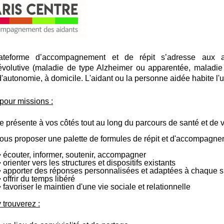
ateforme d’accompagnement et de répit s’adresse aux ai
volutive (maladie de type Alzheimer ou apparentée, maladie 
d'autonomie, à domicile. L'aidant ou la personne aidée habite l
 pour missions :
re présente à vos côtés tout au long du parcours de santé et de 
ous proposer une palette de formules de répit et d'accompagne
♦ écouter, informer, soutenir, accompagner
♦ orienter vers les structures et dispositifs existants
♦ apporter des réponses personnalisées et adaptées à chaque si
♦ offrir du temps libéré
♦ favoriser le maintien d'une vie sociale et relationnelle
 trouverez :