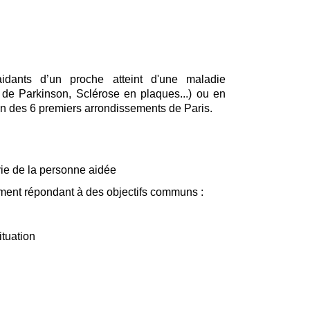
dants d’un proche atteint d'une maladie
de Parkinson, Sclérose en plaques...) ou en
'un des 6 premiers arrondissements de Paris.
vie de la personne aidée
ment répondant à des objectifs communs :
tuation