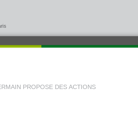
ris
 GERMAIN PROPOSE DES ACTIONS