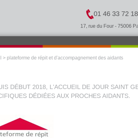
01 46 33 72 18
17, rue du Four - 75006 Pa
l
>
plateforme de répit et d'accompagnement des aidants
S ÊTES ICI
IS DÉBUT 2018, L'ACCUEIL DE JOUR SAINT
CIFIQUES DÉDIÉES AUX PROCHES AIDANTS.