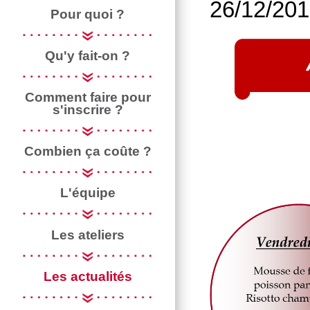
26/12/20
Pour quoi ?
Qu'y fait-on ?
Comment faire pour
s'inscrire ?
Combien ça coûte ?
L'équipe
Les ateliers
Les actualités