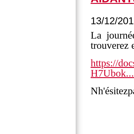
13/12/20
La journé
trouverez 
https://
H7Ubok...
Nh'ésitezp