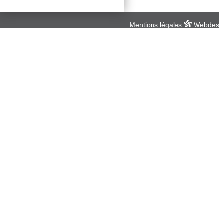
PAGES
Mentions légales
Webdesig