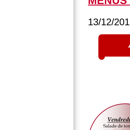
MENUS 
13/12/20