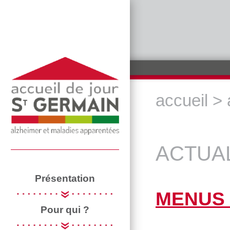
Aller au contenu principal
accueil
>
VOUS ÊTES 
ACTUA
Présentation
MENUS 
Pour qui ?