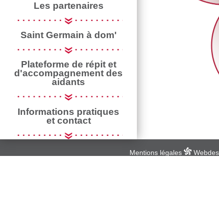
Les partenaires
Saint Germain à dom'
Plateforme de répit et
d'accompagnement des
aidants
Informations pratiques
et contact
Mentions légales
Webdesig