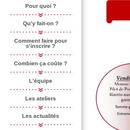
Pour quoi ?
Qu'y fait-on ?
Comment faire pour
s'inscrire ?
Combien ça coûte ?
L'équipe
Les ateliers
Les actualités