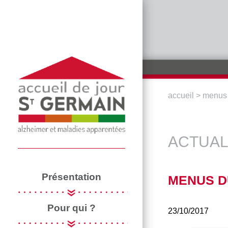
Aller au contenu principal
accueil
>
menus 
VOUS ÊTE
ACTUAL
Présentation
MENUS DU
Pour qui ?
23/10/2017