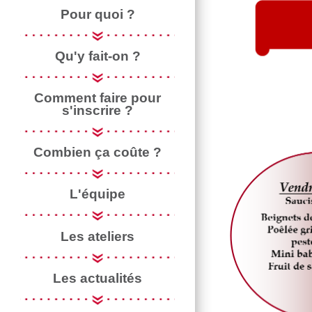
Pour quoi ?
Qu'y fait-on ?
Comment faire pour
s'inscrire ?
Combien ça coûte ?
L'équipe
Les ateliers
Les actualités