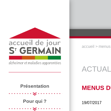
Aller au contenu principal
accueil
>
menus d
VOUS ÊTE
ACTUAL
Présentation
MENUS DU
Pour qui ?
19/07/2017