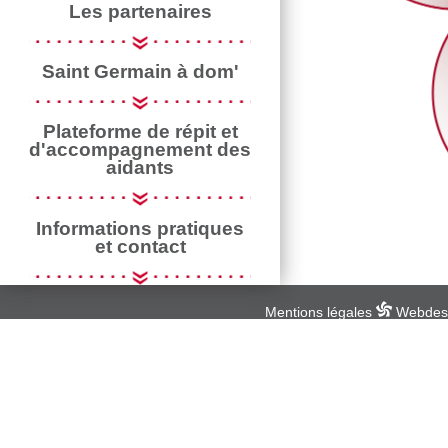
Les partenaires
Saint Germain à dom'
Plateforme de répit et
d'accompagnement des
aidants
Informations pratiques
et contact
Mentions légales
Webdesig