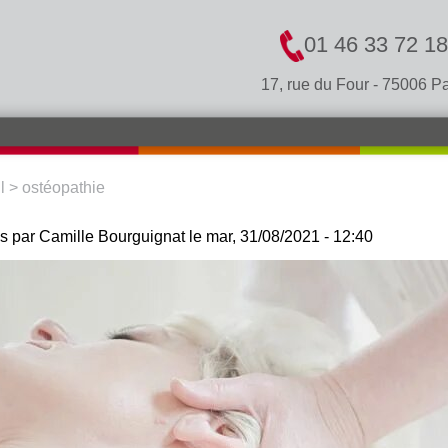
01 46 33 72 18
17, rue du Four - 75006 Pa
l
>
ostéopathie
S ÊTES ICI
s par
Camille Bourguignat
le mar, 31/08/2021 - 12:40