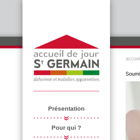
Aller au contenu principal
accuei
VOU
Soumi
Présentation
Pour qui ?