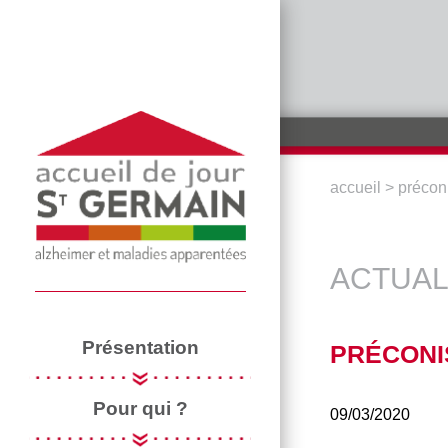
Aller au contenu principal
accueil
>
précon
VOUS ÊTE
ACTUAL
Présentation
PRÉCONI
Pour qui ?
09/03/2020