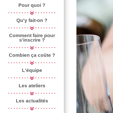
Pour quoi ?
Qu'y fait-on ?
Comment faire pour
s'inscrire ?
Combien ça coûte ?
L'équipe
Les ateliers
Les actualités