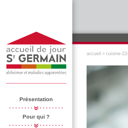
Aller au contenu principal
accueil
>
cuisine-2
VOUS ÊTES 
Présentation
Pour qui ?