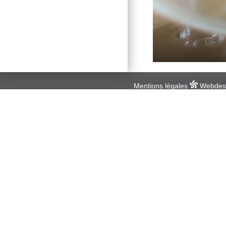
Mentions légales
Webdesig