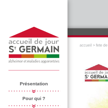
Aller au contenu principal
accueil
>
fete de
VOUS ÊTE
Présentation
Pour qui ?