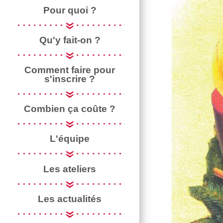
Pour quoi ?
Qu'y fait-on ?
Comment faire pour
s'inscrire ?
Combien ça coûte ?
L'équipe
Les ateliers
Les actualités