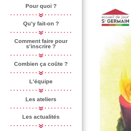
Pour quoi ?
FETE DE 
Qu'y fait-on ?
Comment faire pour
s'inscrire ?
Combien ça coûte ?
L'équipe
Les ateliers
Les actualités