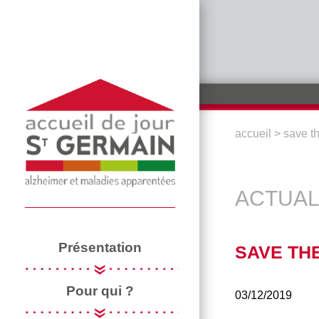
Aller au contenu principal
accueil
>
save th
VOUS ÊTE
ACTUAL
Présentation
SAVE THE
Pour qui ?
03/12/2019