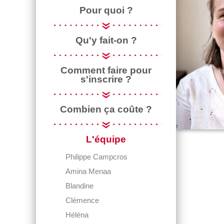
Pour quoi ?
Qu'y fait-on ?
Comment faire pour
s'inscrire ?
Combien ça coûte ?
L'équipe
Philippe Campcros
Amina Menaa
Blandine
Clémence
Héléna