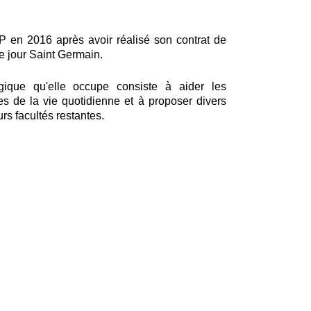
P en 2016 après avoir réalisé son contrat de
de jour Saint Germain.
gique qu'elle occupe consiste à aider les
es de la vie quotidienne et à proposer divers
eurs facultés restantes.