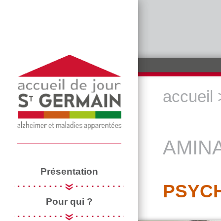
Aller au contenu principal
accueil
VOUS ÊTE
AMIN
Présentation
PSYC
Pour qui ?