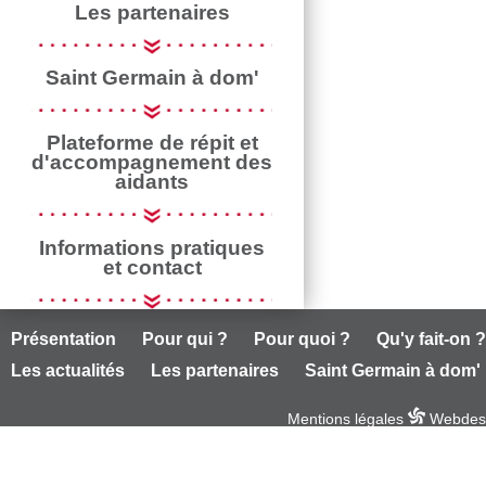
Les partenaires
Saint Germain à dom'
Plateforme de répit et
d'accompagnement des
aidants
Informations pratiques
et contact
Présentation
Pour qui ?
Pour quoi ?
Qu'y fait-on ?
Les actualités
Les partenaires
Saint Germain à dom'
Mentions légales
Webdesig