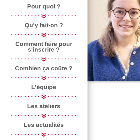
Pour quoi ?
Qu'y fait-on ?
Comment faire pour
s'inscrire ?
Combien ça coûte ?
L'équipe
Les ateliers
Les actualités